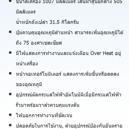
ขนาดเครื่อง 1007 มิลลิเมตร เส้นผ่าศูนย์กลาง 505
มิลลิเมตร
น้ำหนักถังเปล่า 31.5 กิโลกรัม
ปุ่มควบคุมอุณหภูมิด้านหน้า สามารถเพิ่มอุณหภูมิได้
ถึง 75 องศาเซลเซียส
มีไฟแสดงการทำงานและแจ้งเตือน Over Heat อยู่
หน้าเครื่อง
หน้าจอเทอร์โมมิเตอร์ แสดงการเพิ่มขึ้นหรือลดลง
ของอุณหภูมิ
อุปกรณ์ตัดกระแสไฟฟ้าอัตโนมัติเมื่อมีกระแสไฟฟ้า
รั่วมาพร้อมวาล์วควบคุมแรงดัน
ไฟบอกการทำงานที่ชัดเจน
ปลอดภัยในการใช้งาน, ด้วยอุปกรณ์ป้องกันอันตราย