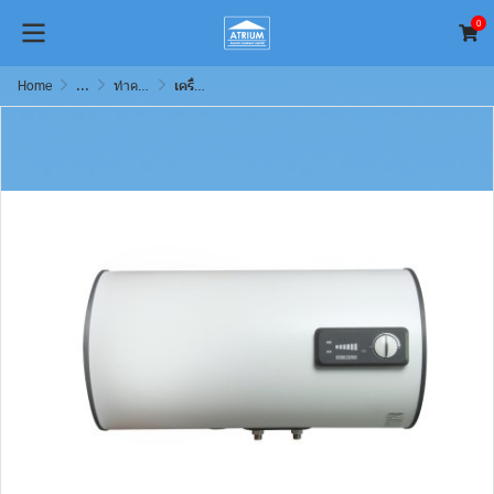
0
Home
...
ทำความร้อนด้วยไฟฟ้าและฮีทเตอร์ (Electric Solution)
เครื่องทำน้ำร้อนแบบหม้อต้ม Stiebel Eltron รุ่น ESH 100 H Plus T