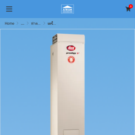
0
Home
...
ทำความร้อนด้วยไฟฟ้าและฮีทเตอร์ (Electric Solution)
เครื่องทำน้ำร้อน Dux รุ่น Prodigy 170 D5L 5 Star