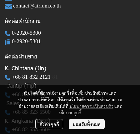
contact@atrium.co.th
ติดต่อสำนักงาน
0-2920-5300
0-2920-5301
ติดต่อฝ่ายขาย
K. Chintana (Jin)
+66 81 832 2121
81
Jantip (Tip)
1
เว็บไซต์นี้มีการใช้งานคุกกี้ เพื่อเพิ่มประสิทธิภาพและ
+66 86 899 5644
ประสบการณ์ที่ดีในการใช้งานเว็บไซต์ของท่าน ท่านสามารถ
Sales
อ่านรายละเอียดเพิ่มเติมได้ที่
นโยบายความเป็นส่วนตัว
และ
+66 85 323 5500
นโยบายคุกกี้
K. Angkana (Dear)
ตั้งค่าคุกกี้
ยอมรับทั้งหมด
+66 82 553 6609