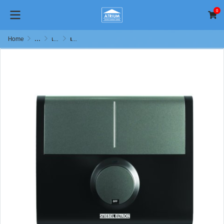
0
Home
...
เครื่องทำน้ำร้อนแบบทันที (Instantaneous Water Heater)
เครื่องทำน้ำอุ่น Stiebel Eltron รุ่น DDC 6EC / DDC 8EC