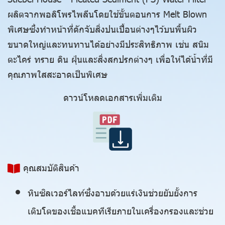
ผลิตจากพอลิโพรไพลีนโดยใช้ขั้นตอนการ Melt Blown
พิเศษซึ่งทำหน้าที่ดักจับสิ่งปนเปื้อนต่างๆไว้บนพื้นผิว
ขนาดใหญ่และทนทานได้อย่างมีประสิทธิภาพ เช่น สนิม
ตะไคร่ ทราย ดิน ฝุ่นและสิ่งสกปรกต่างๆ เพื่อให้ได้น้ำที่มี
คุณภาพใสสะอาดเป็นพิเศษ
ดาวน์โหลดเอกสารเพิ่มเติม
คุณสมบัติสินค้า
หินซิลเวอร์ไลท์ซึ่งอาบด้วยแร่เงินช่วยยับยั้งการ
เติบโตของเชื้อแบคทีเรียภายในเครื่องกรองและช่วย