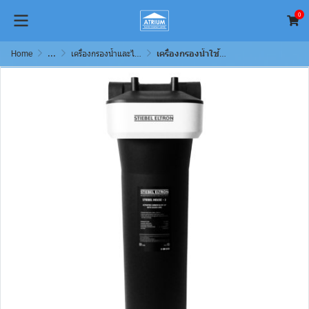
0
Home
...
เครื่องกรองน้ำและไส้กรอง (Water Filter)
เครื่องกรองน้ำใช้ Stiebel Eltron รุ่น House พร้อมไส้กรอง PS