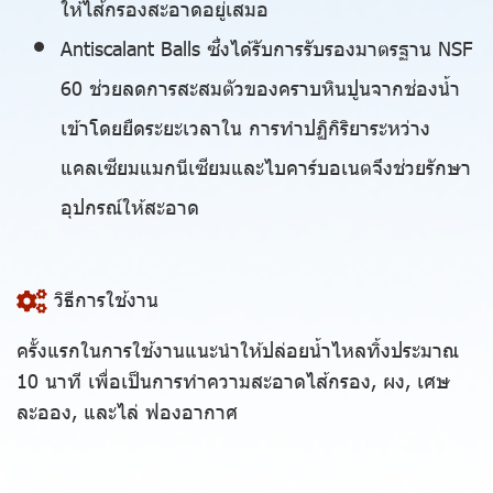
ให้ไส้กรองสะอาดอยู่เสมอ
Antiscalant Balls ซึ่งได้รับการรับรองมาตรฐาน NSF
60 ช่วยลดการสะสมตัวของคราบหินปูนจากช่องน้ำ
เข้าโดยยืดระยะเวลาใน การทำปฏิกิริยาระหว่าง
แคลเซียมแมกนีเซียมและไบคาร์บอเนตจึงช่วยรักษา
อุปกรณ์ให้สะอาด
วิธีการใช้งาน
ครั้งแรกในการใช้งานแนะนำให้ปล่อยน้ำไหลทิ้งประมาณ
10 นาที เพื่อเป็นการทำความสะอาดไส้กรอง, ผง, เศษ
ละออง, และไล่ ฟองอากาศ